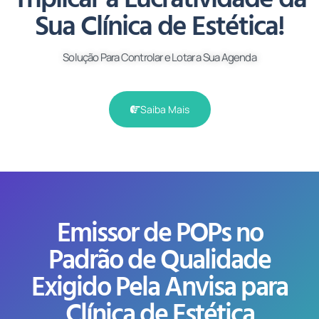
Triplicar a Lucratividade da
Sua Clínica de Estética!
Solução Para Controlar e Lotar a Sua Agenda
Saiba Mais
Emissor de POPs no
Padrão de Qualidade
Exigido Pela Anvisa para
Clínica de Estética