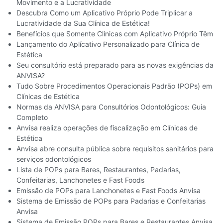
Movimento e a Lucratividade
Descubra Como um Aplicativo Próprio Pode Triplicar a
Lucratividade da Sua Clínica de Estética!
Benefícios que Somente Clínicas com Aplicativo Próprio Têm
Lançamento do Aplícativo Personalizado para Clínica de
Estética
Seu consultório está preparado para as novas exigências da
ANVISA?
Tudo Sobre Procedimentos Operacionais Padrão (POPs) em
Clínicas de Estética
Normas da ANVISA para Consultórios Odontológicos: Guia
Completo
Anvisa realiza operações de fiscalização em Clínicas de
Estética
Anvisa abre consulta pública sobre requisitos sanitários para
serviços odontológicos
Lista de POPs para Bares, Restaurantes, Padarias,
Confeitarias, Lanchonetes e Fast Foods
Emissão de POPs para Lanchonetes e Fast Foods Anvisa​
Sistema de Emissão de POPs para Padarias e Confeitarias
Anvisa
Sistema de Emissão POPs para Bares e Restaurantes Anvisa