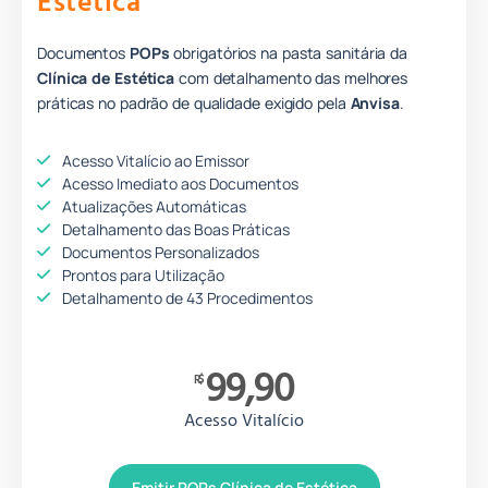
Estética
Documentos
POPs
obrigatórios na pasta sanitária da
Clínica de Estética
com detalhamento das melhores
práticas no padrão de qualidade
e
xigido pela
Anvisa
.
Acesso Vitalício ao Emissor
Acesso Imediato aos Documentos
Atualizações Automáticas
Detalhamento das Boas Práticas
Documentos Personalizados
Prontos para Utilização
Detalhamento de 43 Procedimentos
99,90
R$
Acesso Vitalício
Emitir POPs Clínica de Estética