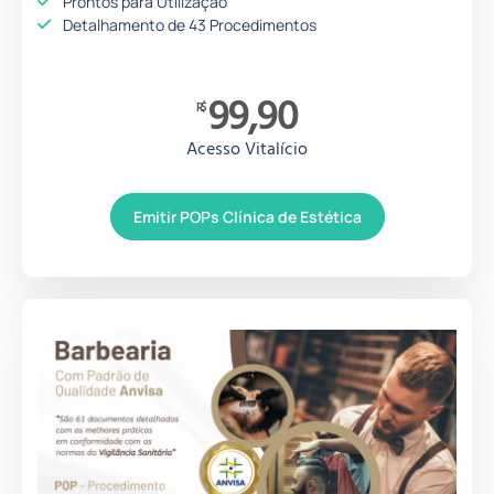
Prontos para Utilização
Detalhamento de 43 Procedimentos
99,90
R$
Acesso Vitalício
Emitir POPs Clínica de Estética