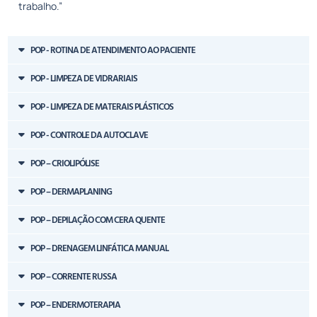
trabalho.”
POP - ROTINA DE ATENDIMENTO AO PACIENTE
POP - LIMPEZA DE VIDRARIAIS
POP - LIMPEZA DE MATERAIS PLÁSTICOS
POP - CONTROLE DA AUTOCLAVE
POP – CRIOLIPÓLISE
POP – DERMAPLANING
POP – DEPILAÇÃO COM CERA QUENTE
POP – DRENAGEM LINFÁTICA MANUAL
POP – CORRENTE RUSSA
POP – ENDERMOTERAPIA