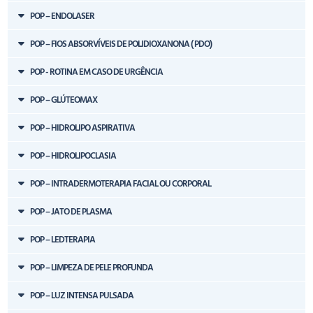
POP – ENDOLASER
POP – FIOS ABSORVÍVEIS DE POLIDIOXANONA ( PDO)
POP - ROTINA EM CASO DE URGÊNCIA
POP – GLÚTEOMAX
POP – HIDROLIPO ASPIRATIVA
POP – HIDROLIPOCLASIA
POP – INTRADERMOTERAPIA FACIAL OU CORPORAL
POP – JATO DE PLASMA
POP – LEDTERAPIA
POP – LIMPEZA DE PELE PROFUNDA
POP – LUZ INTENSA PULSADA