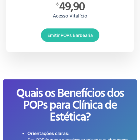
49,90
R$
Acesso Vitalício
Emitir POPs Barbearia
Quais os Benefícios dos
POPs para Clínica de
Estética?
Orientações claras:
Seu POP fornece diretrizes precisas que abrangem