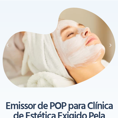
Emissor de POP para Clínica
de Estética Exigido Pela