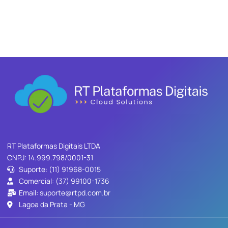
RT Plataformas Digitais LTDA
CNPJ: 14.999.798/0001-31
Suporte: (11) 91968-0015
Comercial: (37) 99100-1736
Email: suporte@rtpd.com.br
Lagoa da Prata - MG