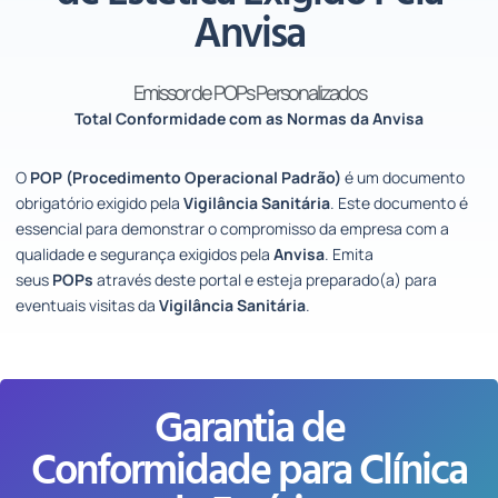
Anvisa
Emissor de POPs Personalizados
Total Conformidade com as Normas da Anvisa
O
POP (Procedimento Operacional Padrão)
é um documento
obrigatório exigido pela
Vigilância Sanitária
. Este documento é
essencial para demonstrar o compromisso da empresa
com a
qualidade e segurança exigidos pela
Anvisa
. Emita
seus
POPs
através deste portal e esteja preparado(a) para
eventuais visitas da
Vigilância Sanitária
.
Garantia de
Conformidade para Clínica