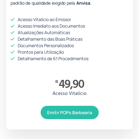
padrão de qualidade
e
xigido pela
Anvisa
.
Acesso Vitalício ao Emissor
Acesso Imediato aos Documentos
Atualizações Automáticas
Detalhamento das Boas Práticas
Documentos Personalizados
Prontos para Utilização
Detalhamento de 61 Procedimentos
49,90
R$
Acesso Vitalício
Emitir POPs Barbearia