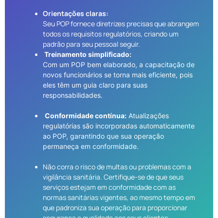
Orientações claras:
Seu POP fornece diretrizes precisas que abrangem
todos os requisitos regulatórios, criando um
padrão para seu pessoal seguir.
Treinamento simplificado:
Com um POP bem elaborado, a capacitação de
novos funcionários se torna mais eficiente, pois
eles têm um guia claro para suas
responsabilidades.
Conformidade contínua:
Atualizações
regulatórias são incorporadas automaticamente
ao POP, garantindo que sua operação
permaneça em conformidade.
Não corra o risco de multas ou problemas com a
vigilância sanitária. Certifique-se de que seus
serviços estejam em conformidade com as
normas sanitárias vigentes, ao mesmo tempo em
que padroniza sua operação para proporcionar
segurança e qualidade aos seus clientes.