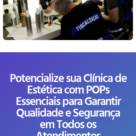
Potencialize sua Clínica de
Estética com POPs
Essenciais para Garantir
Qualidade e Segurança
em Todos os