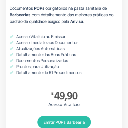
Documentos
POPs
obrigatórios na pasta sanitária de
Barbearias
com detalhamento das melhores práticas no
padrão de qualidade
e
xigido pela
Anvisa
.
Acesso Vitalício ao Emissor
Acesso Imediato aos Documentos
Atualizações Automáticas
Detalhamento das Boas Práticas
Documentos Personalizados
Prontos para Utilização
Detalhamento de 61 Procedimentos
49,90
R$
Acesso Vitalício
Emitir POPs Barbearia