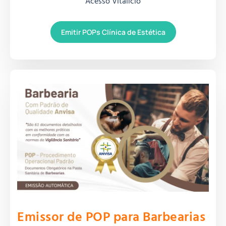
Acesso Vitalício
Emitir POPs Clínica de Estética
Emissor de POP para Barbearias