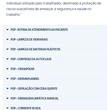
individual utilizado pelo trabalhador, destinado à proteção de
riscos suscetíveis de ameaçar a segurança e saúde no
trabalho.”
POP - ROTINA DE ATENDIMENTO AO PACIENTE
POP - LIMPEZA DE VIDRARIAIS
POP - LIMPEZA DE MATERAIS PLÁSTICOS
POP - CONTROLE DA AUTOCLAVE
POP – CRIOLIPÓLISE
POP – DERMAPLANING
POP – DEPILAÇÃO COM CERA QUENTE
POP – DRENAGEM LINFÁTICA MANUAL
POP – CORRENTE RUSSA