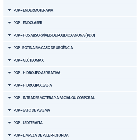
POP – ENDERMOTERAPIA
POP – ENDOLASER
POP – FIOS ABSORVÍVEIS DE POLIDIOXANONA ( PDO)
POP - ROTINA EM CASO DE URGÊNCIA
POP – GLÚTEOMAX
POP – HIDROLIPO ASPIRATIVA
POP – HIDROLIPOCLASIA
POP – INTRADERMOTERAPIA FACIAL OU CORPORAL
POP – JATO DE PLASMA
POP – LEDTERAPIA
POP – LIMPEZA DE PELE PROFUNDA