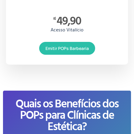
49,90
R$
Acesso Vitalício
Emitir POPs Barbearia
Quais os Benefícios dos
POPs para Clínicas de
Estética?