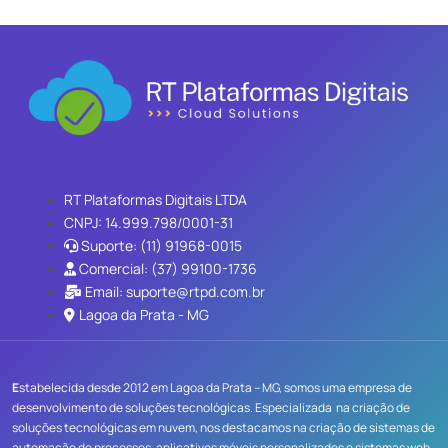
RT Plataformas Digitais LTDA
CNPJ: 14.999.798/0001-31
Suporte: (11) 91968-0015
Comercial: (37) 99100-1736
Email: suporte@rtpd.com.br
Lagoa da Prata - MG
E
stabelecida desde 2012 em Lagoa da Prata – MG, somos uma empresa de
desenvolvimento de soluções tecnológicas. Especializada na criação de
soluções tecnológicas em nuvem, nos destacamos na criação de sistemas de
automação de processos, aplicativos móveis personalizados e sistemas web