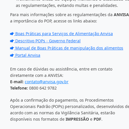
as regulamentações, evitando multas e penalidades.
Para mais informações sobre as regulamentações da
ANVISA
a importância do POP, acesse os links abaixo:
Boas Práticas para Serviços de Alimentação Anvisa
Descritivo POPs - Governo Federal
Manual de Boas Práticas de manipulação dos alimentos
Portal Anvisa
Em caso de dúvidas ou assistência, entre em contato
diretamente com a ANVISA:
E-mail:
contato@anvisa.gov.br
Telefone:
0800 642 9782
Após a confirmação do pagamento, os Procedimentos
Operacionais Padrão (POPs) personalizados, desenvolvidos d
acordo com as normas da Vigilância Sanitária, estarão
disponíveis nos formatos de
IMPRESSÃO
e
PDF
.