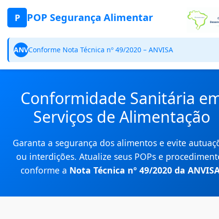
POP Segurança Alimentar
P
ANV
Conforme Nota Técnica nº 49/2020 – ANVISA
Conformidade Sanitária e
Serviços de Alimentação
Garanta a segurança dos alimentos e evite autuaç
ou interdições. Atualize seus POPs e procediment
conforme a
Nota Técnica nº 49/2020 da ANVIS