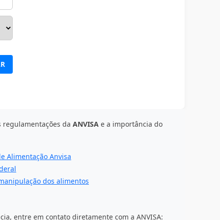
AR
as regulamentações da
ANVISA
e a importância do
de Alimentação Anvisa
deral
manipulação dos alimentos
cia, entre em contato diretamente com a ANVISA: