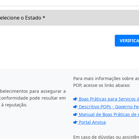
VERIFIC
Para mais informações sobre 
POP, acesse os links abaixo:
belecimentos para assegurar a
 conformidade pode resultar em
Boas Práticas para Serviços 
 à reputação.
Descritivo POPs - Governo Fe
Manual de Boas Práticas de 
Portal Anvisa
Em caso de dúvidas ou assistên